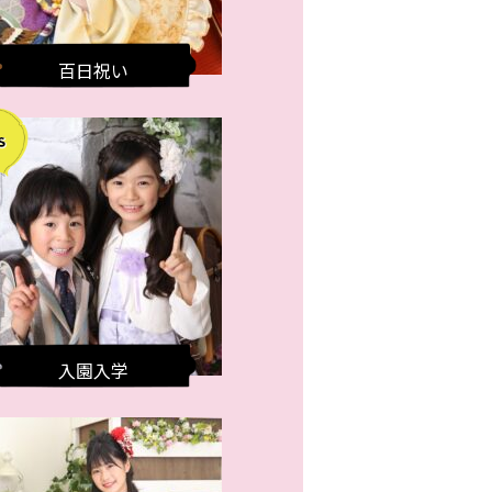
百日祝い
入園入学