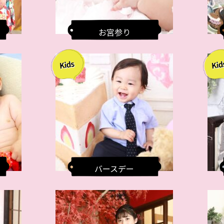
お宮参り
バースデー