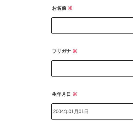
お名前
※
フリガナ
※
生年月日
※