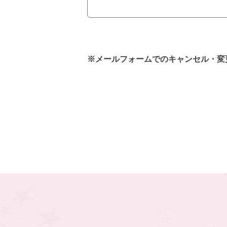
※メールフォームでのキャンセル・変