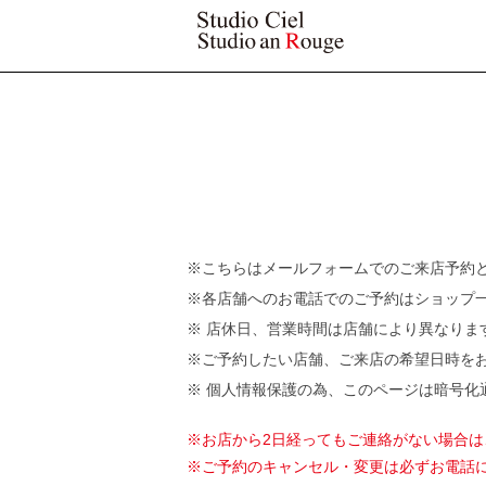
※こちらはメールフォームでのご来店予約
※各店舗へのお電話でのご予約はショップ
※ 店休日、営業時間は店舗により異なりま
※ご予約したい店舗、ご来店の希望日時を
※ 個人情報保護の為、このページは暗号化
※お店から2日経ってもご連絡がない場合
※ご予約のキャンセル・変更は必ずお電話