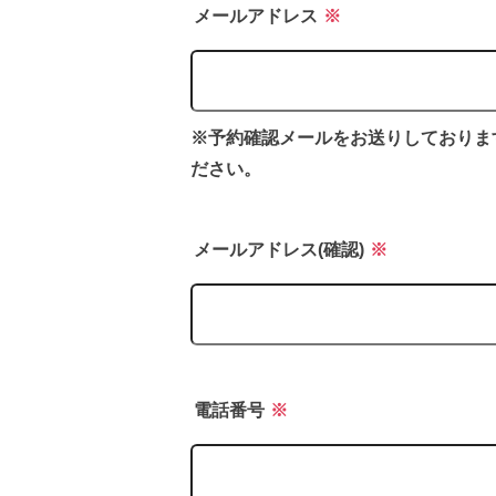
メールアドレス
※
※予約確認メールをお送りしております。
ださい。
メールアドレス(確認)
※
電話番号
※