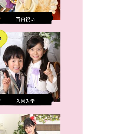
百日祝い
入園入学