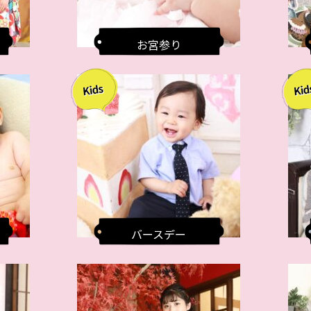
お宮参り
バースデー