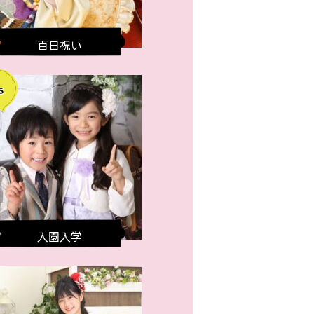
百日祝い
入園入学