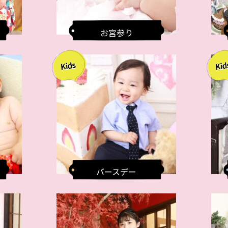
お宮参り
バースデー