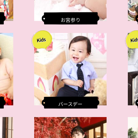
お宮参り
バースデー