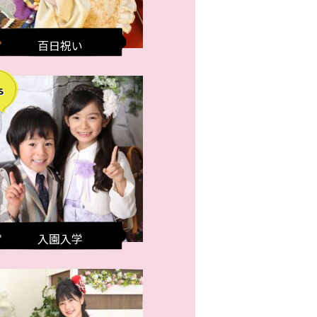
百日祝い
入園入学