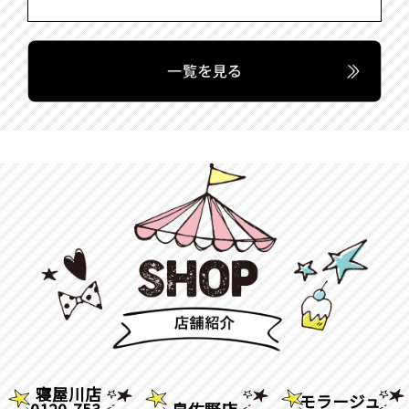
寝屋川店
モラージュ
0120-753-
泉佐野店