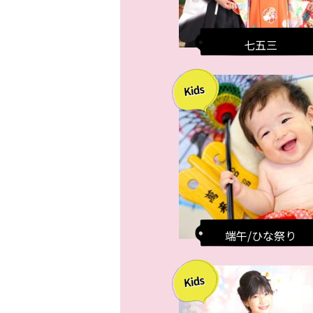
七五三
端午/ひな祭り