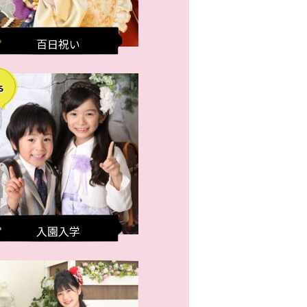
百日祝い
入園入学