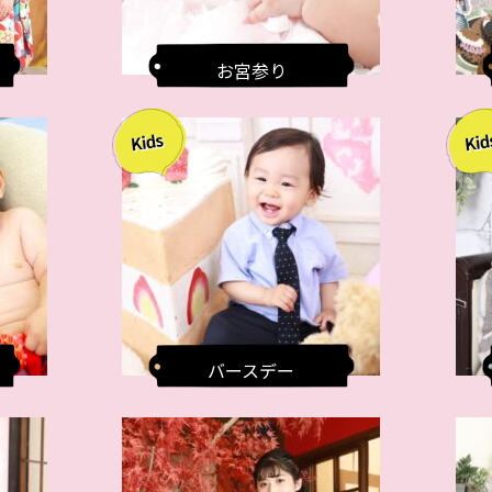
お宮参り
バースデー