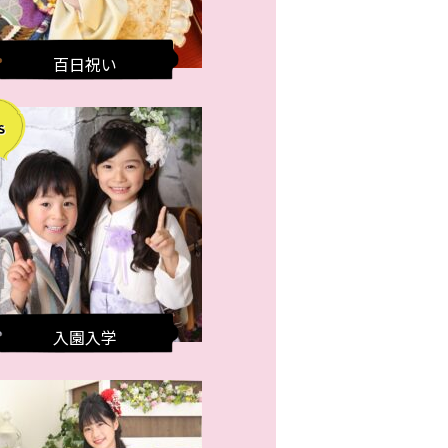
百日祝い
入園入学