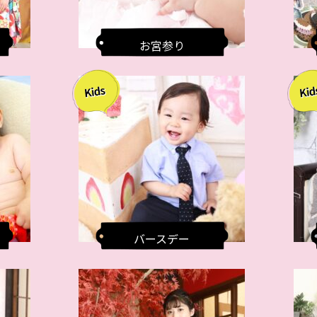
お宮参り
バースデー