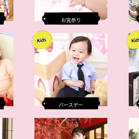
お宮参り
バースデー