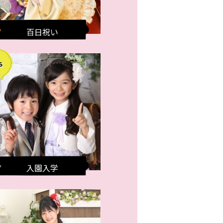
百日祝い
入園入学