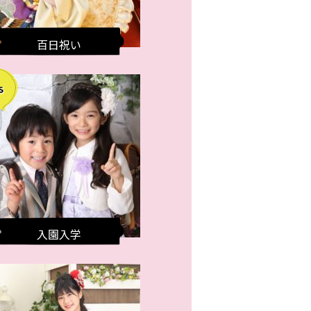
百日祝い
入園入学