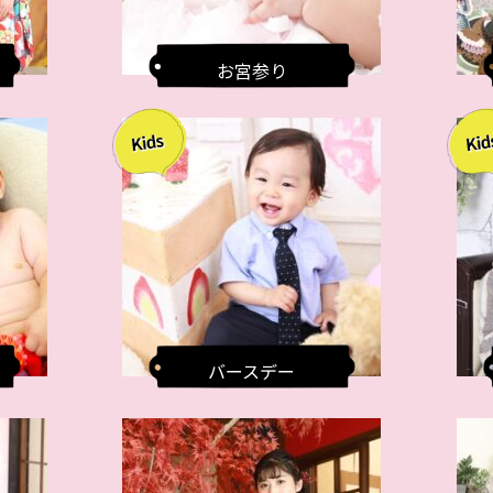
お宮参り
バースデー