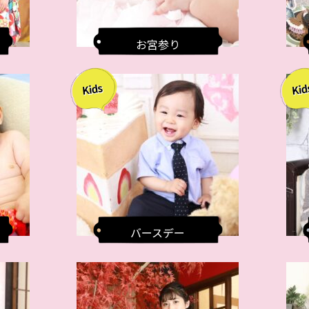
お宮参り
バースデー