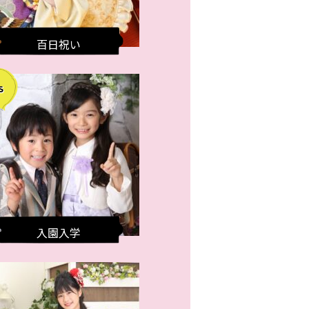
百日祝い
入園入学