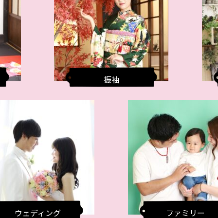
振袖
ウェディング
ファミリー