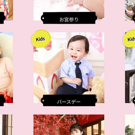
お宮参り
バースデー