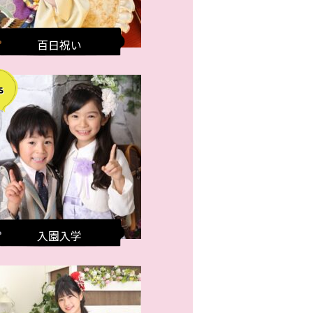
百日祝い
入園入学