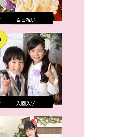
百日祝い
入園入学