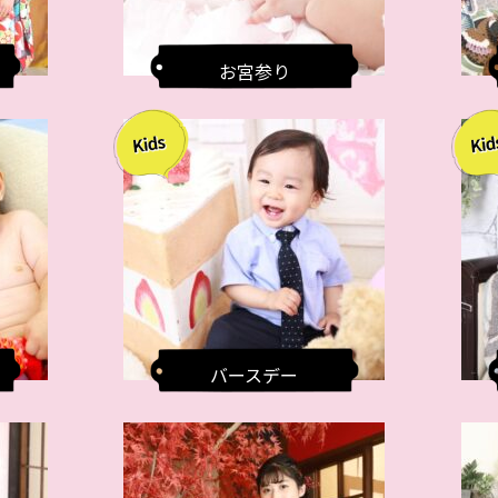
お宮参り
バースデー